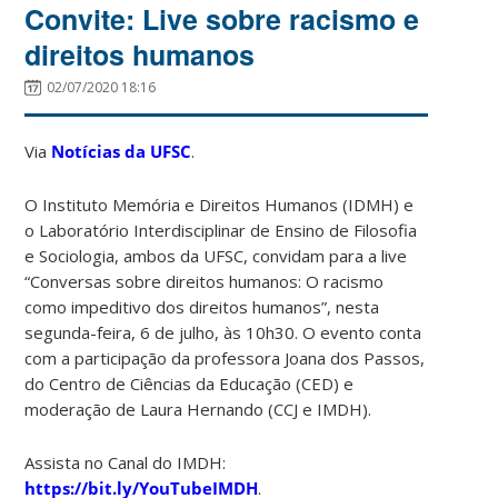
Convite: Live sobre racismo e
direitos humanos
02/07/2020 18:16
Via
Notícias da UFSC
.
O Instituto Memória e Direitos Humanos (IDMH) e
o Laboratório Interdisciplinar de Ensino de Filosofia
e Sociologia, ambos da UFSC, convidam para a live
“Conversas sobre direitos humanos: O racismo
como impeditivo dos direitos humanos”, nesta
segunda-feira, 6 de julho, às 10h30. O evento conta
com a participação da professora Joana dos Passos,
do Centro de Ciências da Educação (CED) e
moderação de Laura Hernando (CCJ e IMDH).
Assista no Canal do IMDH:
https://bit.ly/YouTubeIMDH
.