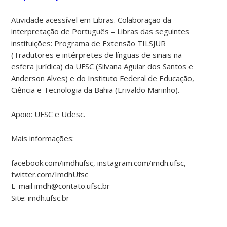
Atividade acessível em Libras. Colaboração da
interpretação de Português – Libras das seguintes
instituições: Programa de Extensão TILSJUR
(Tradutores e intérpretes de línguas de sinais na
esfera jurídica) da UFSC (Silvana Aguiar dos Santos e
Anderson Alves) e do Instituto Federal de Educação,
Ciência e Tecnologia da Bahia (Erivaldo Marinho).
Apoio: UFSC e Udesc.
Mais informações:
facebook.com/imdhufsc, instagram.com/imdh.ufsc,
twitter.com/ImdhUfsc
E-mail imdh@contato.ufsc.br
Site: imdh.ufsc.br