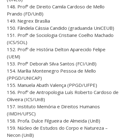
148. Profª de Direito Camila Cardoso de Mello
Prando (FD/UnB)
149. Negrex Brasília
150. Fândela Cássia Candido (graduanda UniCEUB)
151. Profª de Sociologia Cristiane Coelho Machado
(ICS/SOL)
152. Profº de História Delton Aparecido Felipe
(UEM)
153. Profª Deborah Silva Santos (FCI/UnB)
154. Marília Montenegro Pessoa de Mello
(PPGD/UNICAP)
155. Manuela Abath Valença (PPGD/UFPE)
156. Profº de Antropologia Luís Roberto Cardoso de
Oliveira (ICS/UnB)
157. Instituto Memória e Direitos Humanos
(IMDH/UFSC)
158. Profa. Dulce Filgueira de Almeida (UnB)
159. Núcleo de Estudos do Corpo e Natureza –
Necon (UnB)