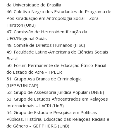
da Universidade de Brasília
46. Coletivo Negro dos Estudantes do Programa de
Pós-Graduação em Antropologia Social – Zora
Hurston (UnB)
47. Comissão de Heteroidentificação da
UFG/Regional Goiás
48. Comitê de Direitos Humanos (IFSC)
49. Faculdade Latino-Americana de Ciências Sociais
Brasil
50. Fórum Permanente de Educação Étnico-Racial
do Estado do Acre – FPEER
51. Grupo Asa Branca de Criminologia
(UFPE/UNICAP)
52. Grupo de Assessoria Jurídica Popular (UNEB)
53. Grupo de Estudos Afrocentrados em Relações
Internacionais – LACRI (UnB)
54. Grupo de Estudo e Pesquisa em Políticas
Públicas, História, Educação das Relações Raciais e
de Gênero – GEPPHERG (UnB)