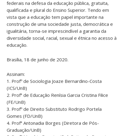
federais na defesa da educação pública, gratuita,
qualificada e plural do Ensino Superior. Tendo em
vista que a educação tem papel importante na
construção de uma sociedade justa, democrática e
igualitária, torna-se imprescindível a garantia da
diversidade social, racial, sexual e étnica no acesso à
educação.
Brasília, 18 de junho de 2020.
Assinam:
1. Profº de Sociologia Joaze Bernardino-Costa
(ICS/UnB)
2. Profª de Educação Renísia Garcia Cristina Filice
(FE/UnB)
3. Profº de Direito Substituto Rodrigo Portela
Gomes (FD/UnB)
4. Profª Antonadia Borges (Diretora de Pós-
Graduação/UnB)