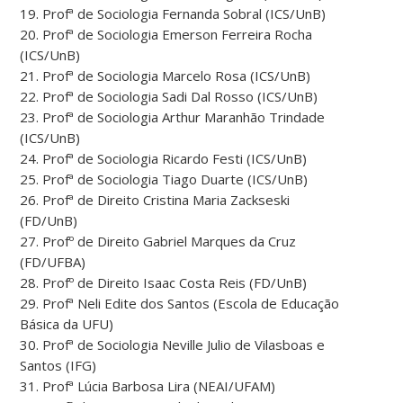
19. Profª de Sociologia Fernanda Sobral (ICS/UnB)
20. Profª de Sociologia Emerson Ferreira Rocha
(ICS/UnB)
21. Profª de Sociologia Marcelo Rosa (ICS/UnB)
22. Profª de Sociologia Sadi Dal Rosso (ICS/UnB)
23. Profª de Sociologia Arthur Maranhão Trindade
(ICS/UnB)
24. Profª de Sociologia Ricardo Festi (ICS/UnB)
25. Profª de Sociologia Tiago Duarte (ICS/UnB)
26. Profª de Direito Cristina Maria Zackseski
(FD/UnB)
27. Profº de Direito Gabriel Marques da Cruz
(FD/UFBA)
28. Profº de Direito Isaac Costa Reis (FD/UnB)
29. Profª Neli Edite dos Santos (Escola de Educação
Básica da UFU)
30. Profª de Sociologia Neville Julio de Vilasboas e
Santos (IFG)
31. Profª Lúcia Barbosa Lira (NEAI/UFAM)