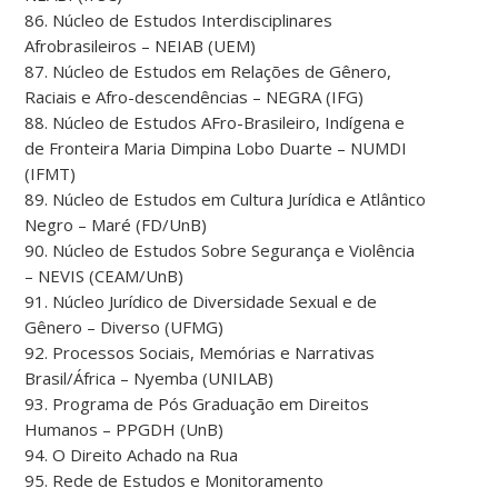
86. Núcleo de Estudos Interdisciplinares
Afrobrasileiros – NEIAB (UEM)
87. Núcleo de Estudos em Relações de Gênero,
Raciais e Afro-descendências – NEGRA (IFG)
88. Núcleo de Estudos AFro-Brasileiro, Indígena e
de Fronteira Maria Dimpina Lobo Duarte – NUMDI
(IFMT)
89. Núcleo de Estudos em Cultura Jurídica e Atlântico
Negro – Maré (FD/UnB)
90. Núcleo de Estudos Sobre Segurança e Violência
– NEVIS (CEAM/UnB)
91. Núcleo Jurídico de Diversidade Sexual e de
Gênero – Diverso (UFMG)
92. Processos Sociais, Memórias e Narrativas
Brasil/África – Nyemba (UNILAB)
93. Programa de Pós Graduação em Direitos
Humanos – PPGDH (UnB)
94. O Direito Achado na Rua
95. Rede de Estudos e Monitoramento