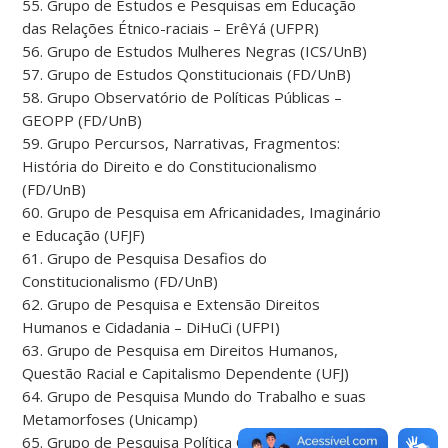
55. Grupo de Estudos e Pesquisas em Educação
das Relações Étnico-raciais – ErêYá (UFPR)
56. Grupo de Estudos Mulheres Negras (ICS/UnB)
57. Grupo de Estudos Qonstitucionais (FD/UnB)
58. Grupo Observatório de Políticas Públicas –
GEOPP (FD/UnB)
59. Grupo Percursos, Narrativas, Fragmentos:
História do Direito e do Constitucionalismo
(FD/UnB)
60. Grupo de Pesquisa em Africanidades, Imaginário
e Educação (UFJF)
61. Grupo de Pesquisa Desafios do
Constitucionalismo (FD/UnB)
62. Grupo de Pesquisa e Extensão Direitos
Humanos e Cidadania – DiHuCi (UFPI)
63. Grupo de Pesquisa em Direitos Humanos,
Questão Racial e Capitalismo Dependente (UFJ)
64. Grupo de Pesquisa Mundo do Trabalho e suas
Metamorfoses (Unicamp)
65. Grupo de Pesquisa Política Criminal (UnB e