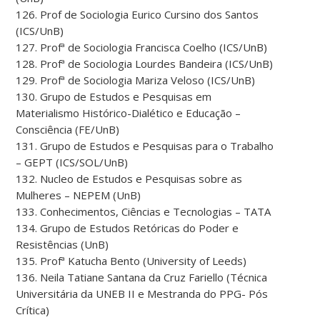
126. Prof de Sociologia Eurico Cursino dos Santos
(ICS/UnB)
127. Profª de Sociologia Francisca Coelho (ICS/UnB)
128. Profª de Sociologia Lourdes Bandeira (ICS/UnB)
129. Profª de Sociologia Mariza Veloso (ICS/UnB)
130. Grupo de Estudos e Pesquisas em
Materialismo Histórico-Dialético e Educação –
Consciência (FE/UnB)
131. Grupo de Estudos e Pesquisas para o Trabalho
– GEPT (ICS/SOL/UnB)
132. Nucleo de Estudos e Pesquisas sobre as
Mulheres – NEPEM (UnB)
133. Conhecimentos, Ciências e Tecnologias – TATA
134. Grupo de Estudos Retóricas do Poder e
Resistências (UnB)
135. Profª Katucha Bento (University of Leeds)
136. Neila Tatiane Santana da Cruz Fariello (Técnica
Universitária da UNEB II e Mestranda do PPG- Pós
Crítica)