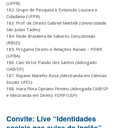
(UFPB)
182. Grupo de Pesquisa e Extensão Loucura e
Cidadania (UFPB)
183. Prof. de Direito Gabriel Mantelli (Universidade
São Judas Tadeu)
184. Rede Brasileira de Saberes Descoloniais
(RBSD)
185. Progama Direito e Relações Raciais – PDRR
(UFBA)
186. Caio Victor Paixão dos Santos (Advogado
OAB/DF)
187. Rayane Marinho Rosa (Mestranda em Ciências
Sociais UFES)
188. Inara Flora Cipriano Firmino (Advogada OAB/SP
e Mestranda em Direito FDRP/USP)
Convite: Live “Identidades
sociais nas aulas de inglês”