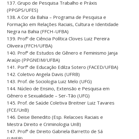
137. Grupo de Pesquisa Trabalho e Práxis
(PPGPS/UFES)
138. A Cor da Bahia – Programa de Pesquisa e
Formação em Relações Raciais, Cultura e Identidade
Negra na Bahia (FFCH-UFBA)
139. Profº de Ciência Política Cloves Luiz Pereira
Oliveira (FFCH/UFBA)
140. Profª de Estudos de Gênero e Feminismo Janja
Araújo (PPGNEIM/UFBA)
141. Porfª de Educação Edilza Sotero (FACED/UFBA)
142. Coletivo Angela Davis (UFRB)
143. Prof. de Sociologia Luiz Melo (UFG)
144. Núcleo de Ensino, Extensão e Pesquisa em
Gênero e Sexualidade – Ser-Tão (UFG)
145. Prof. de Saúde Coletiva Breitner Luiz Tavares
(FCE/UnB)
146. Deise Benedito (Esp. Relacoes Raciais e
Mestra Direito e Criminologia UnB)
147. Profª de Direito Gabriela Barretto de Sá
(UNEB)