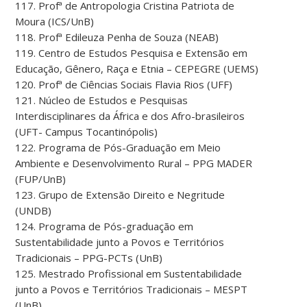
117. Profª de Antropologia Cristina Patriota de
Moura (ICS/UnB)
118. Profª Edileuza Penha de Souza (NEAB)
119. Centro de Estudos Pesquisa e Extensão em
Educação, Gênero, Raça e Etnia – CEPEGRE (UEMS)
120. Profª de Ciências Sociais Flavia Rios (UFF)
121. Núcleo de Estudos e Pesquisas
Interdisciplinares da África e dos Afro-brasileiros
(UFT- Campus Tocantinópolis)
122. Programa de Pós-Graduação em Meio
Ambiente e Desenvolvimento Rural – PPG MADER
(FUP/UnB)
123. Grupo de Extensão Direito e Negritude
(UNDB)
124. Programa de Pós-graduação em
Sustentabilidade junto a Povos e Territórios
Tradicionais – PPG-PCTs (UnB)
125. Mestrado Profissional em Sustentabilidade
junto a Povos e Territórios Tradicionais – MESPT
(UnB)