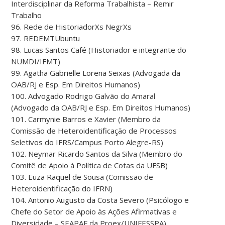
Interdisciplinar da Reforma Trabalhista – Remir
Trabalho
96. Rede de HistoriadorXs NegrXs
97. REDEMTUbuntu
98. Lucas Santos Café (Historiador e integrante do
NUMDI/IFMT)
99. Agatha Gabrielle Lorena Seixas (Advogada da
OAB/RJ e Esp. Em Direitos Humanos)
100. Advogado Rodrigo Galvão do Amaral
(Advogado da OAB/RJ e Esp. Em Direitos Humanos)
101. Carmynie Barros e Xavier (Membro da
Comissão de Heteroidentificação de Processos
Seletivos do IFRS/Campus Porto Alegre-RS)
102. Neymar Ricardo Santos da Silva (Membro do
Comitê de Apoio à Política de Cotas da UFSB)
103. Euza Raquel de Sousa (Comissão de
Heteroidentificação do IFRN)
104. Antonio Augusto da Costa Severo (Psicólogo e
Chefe do Setor de Apoio às Ações Afirmativas e
Diversidade – SEAPAF da Proex/UNIFESSPA)