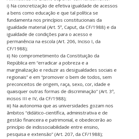
i) Na concretização de efetiva igualdade de acessos
a bens como educação e que tal política se
fundamenta nos princípios constitucionais da
igualdade material (Art. 5º, Caput, da CF/1988) e da
igualdade de condições para o acesso e
permanência na escola (Art. 206, Inciso I, da
CF/1988);
ii) No comprometimento da Constituição da
República em “erradicar a pobreza e a
marginalização e reduzir as desigualdades sociais e
regionais” e em “promover o bem de todos, sem
preconceitos de origem, raça, sexo, cor, idade e
quaisquer outras formas de discriminação” (Art. 3º,
incisos III e IV, da CF/1988);
iii) Na autonomia que as universidades gozam nos
âmbitos “didático-científica, administrativa e de
gestão financeira e patrimonial, e obedecerão ao
princípio de indissociabilidade entre ensino,
pesquisa e extensão” (Art. 207, da CF/1988);