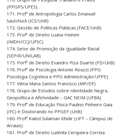
(PPGPS/UFES)
171. Profº de Antropologia Carlos Emanuel
Sautchuck (ICS/UnB)
172. Gestão de Políticas Públicas (FACE/UnB)
173. Profª de Direito Luana Heinen
(IMDH/CCJ/UFSC)
174. Setor de Promoção da Igualdade Racial
(SEPIR/UNILAB)
175. Porfº de Direito Evandro Piza Duarte (FD/UnB)
176. Profº de Psicologia Antonio Roazzi (PPG
Psicologia Cognitiva e PPG Administração/UFPE)
177. Vilma Maria Santos Francisco (MP/DF)
178. Grupo de Estudos sobre Identidade Negra,
Geopolítica e Afetividade – GAC NEIM (UFBA)
179. Profº de Educação Física Paulino Pinheiro Gaia
(IFC) e Doutorando no PPGEF (UnB)
180. Profº Kaled Sulaiman Khidir (UFT – Câmpus de
Arraias)
181. Profª de Direito Ludmila Cerqueira Correia