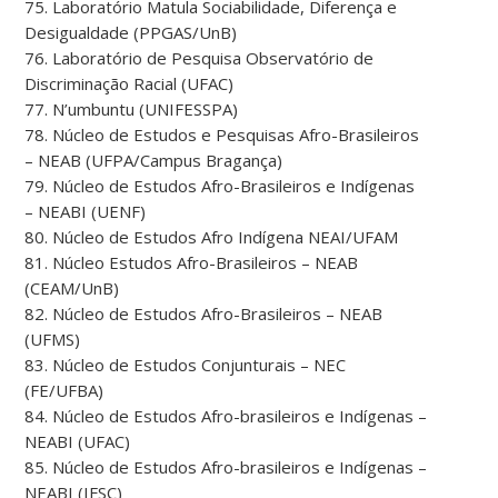
75. Laboratório Matula Sociabilidade, Diferença e
Desigualdade (PPGAS/UnB)
76. Laboratório de Pesquisa Observatório de
Discriminação Racial (UFAC)
77. N’umbuntu (UNIFESSPA)
78. Núcleo de Estudos e Pesquisas Afro-Brasileiros
– NEAB (UFPA/Campus Bragança)
79. Núcleo de Estudos Afro-Brasileiros e Indígenas
– NEABI (UENF)
80. Núcleo de Estudos Afro Indígena NEAI/UFAM
81. Núcleo Estudos Afro-Brasileiros – NEAB
(CEAM/UnB)
82. Núcleo de Estudos Afro-Brasileiros – NEAB
(UFMS)
83. Núcleo de Estudos Conjunturais – NEC
(FE/UFBA)
84. Núcleo de Estudos Afro-brasileiros e Indígenas –
NEABI (UFAC)
85. Núcleo de Estudos Afro-brasileiros e Indígenas –
NEABI (IFSC)