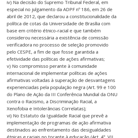
iv) Na decisão do Supremo Tribunal Federal, em
especial no julgamento da ADPF nº 186, em 26 de
abril de 2012, que declarou a constitucionalidade da
política de cotas da Universidade de Brasília com
base em critério étnico-racial e que também
considerou necessária a existência de comissão
verificadora no processo de seleção promovido
pelo CESPE, a fim de que fosse garantida a
efetividade das políticas de ações afirmativas;
v) No compromisso perante à comunidade
internacional de implementar políticas de ações
afirmativas voltadas à superação de desvantagens
experienciadas pela população negra (Art. 99 e 100
do Plano de Ação da III Conferência Mundial da ONU
contra o Racismo, a Discriminação Racial, a
Xenofobia e Intolerâncias Correlatas);
vi) No Estatuto da Igualdade Racial que prevê a
implementação de programas de ação afirmativa
destinados ao enfrentamento das desigualdades
étnicas e raciais no tocante à educação (Art. 4º, VII,