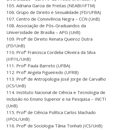
105. Adriana Garcia de Freitas (NEABI/IFTM)
106. Grupo de Direito e Sexualidade (FD/UFBA)
107. Centro de Convivência Negra – CCN (UnB)
108. Associação de Pós-Graduandos da
Universidade de Brasília – APG (UnB)
109. Profª de Direito Renata Queiroz Dutra
(FD/UnB)
110. Profª Francisca Cordelia Oliveira da Silva
(IIP/IL/UnB)
111. Profª Paula Barreto (UFBA)
112. Profª Angela Figueiredo (UFRB)
113. Profº de Antropologia José Jorge de Carvalho
(ICS/UnB)
114. Instituto Nacional de Ciência e Tecnologia de
Inclusão no Ensino Superior e na Pesquisa – INCTI
(UnB)
115. Profº de Ciência Política Carlos Machado
(IPOL/UnB)
116. Profª de Sociologia Tânia Tonhati (ICS/UnB)